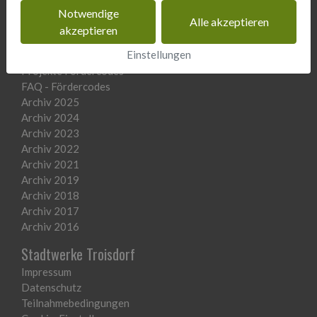
Notwendige
Alle akzeptieren
Fördercodes
akzeptieren
Einstellungen
So funktioniert's - Fördercodes
Projekte Fördercodes
FAQ - Fördercodes
Archiv 2025
Archiv 2024
Archiv 2023
Archiv 2022
Archiv 2021
Archiv 2019
Archiv 2018
Archiv 2017
Archiv 2016
Stadtwerke Troisdorf
Impressum
Datenschutz
Teilnahmebedingungen