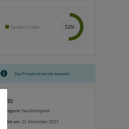
52%
Spenden-Codes
Das Projekt ist bereits beendet.
Infos
Kategorie
: Nachhaltigkeit
Endet am
: 31. Dezember 2025