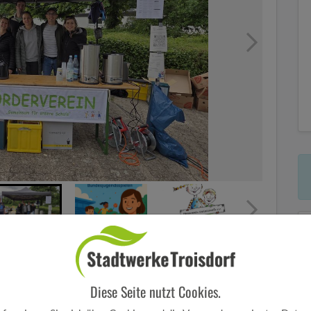
n
Diese Seite nutzt Cookies.
n die Bewirtung bei den Bundesjugendspielen im