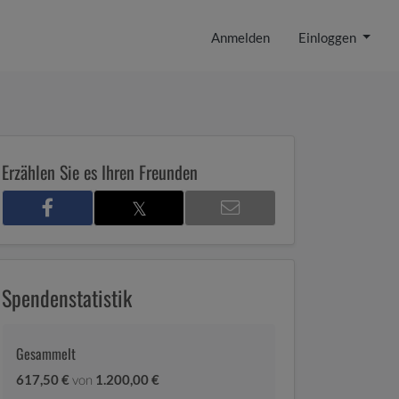
Anmelden
Einloggen
Erzählen Sie es Ihren Freunden
𝕏
Spendenstatistik
3
Gesammelt
617,50 €
von
1.200,00 €